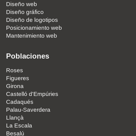
Diseño web
Diseño gráfico
Diseño de logotipos
Posicionamiento web
Mantenimiento web
Poblaciones
Roses
Figueres
Girona
Castelló d'Empúries
Cadaqués
Palau-Saverdera
Llançà
La Escala
Besalú