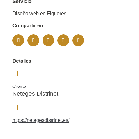
Servicio
Diseño web en Figueres
Compartir en...
Detalles
Cliente
Neteges Distrinet
https://netegesdistrinet.es/