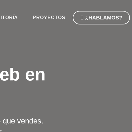
¿HABLAMOS?
ITORÍA
PROYECTOS
web en
o que vendes.
r.