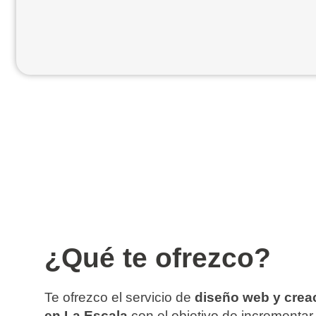
¿Qué te ofrezco?
Te ofrezco el servicio de
diseño web y crea
en La Escala
con el objetivo de incrementar 