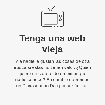
Tenga una web
vieja
Y a nadie le gustan las cosas de otra
época si estas no tienen valor. ¿Quién
quiere un cuadro de un pintor que
nadie conoce? En cambio queremos
un Picasso o un Dalí por ser únicos.