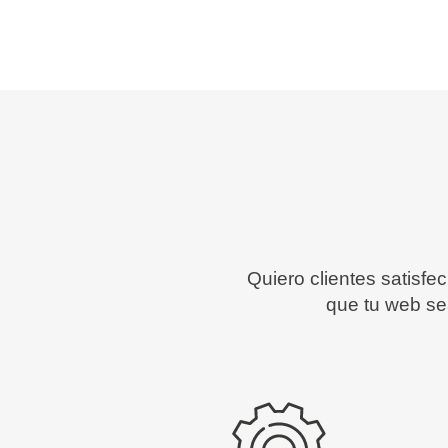
Quiero clientes satisf
que tu web sea