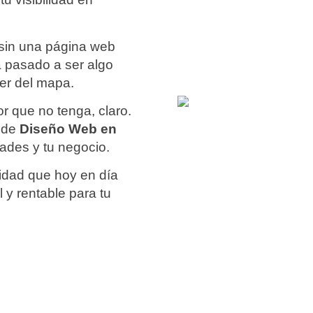
 sin una página web
a pasado a ser algo
er del mapa.
or que no tenga, claro.
o de
Diseño Web en
ades y tu negocio.
idad que hoy en día
l
y rentable para tu