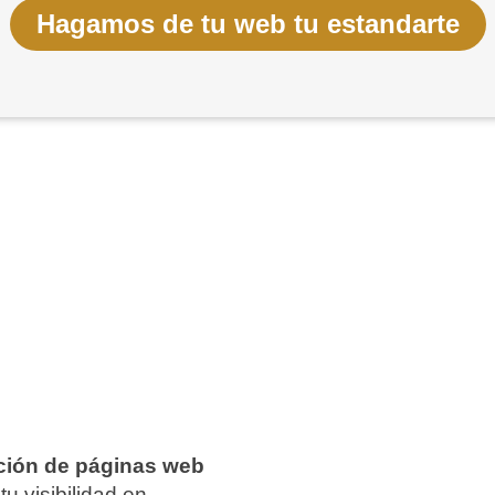
Hagamos de tu web tu estandarte
ción de páginas web
tu visibilidad en