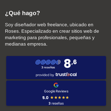
¿Qué hago?
Soy diseñador web freelance, ubicado en
Roses. Especializado en crear sitios web de
marketing para profesionales, pequeñas y
medianas empresa.
8
,6
3 reseñas
provided by
Google Reviews
5.0
3
reseñas